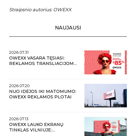
Straipsnio autorius: OWEXX
NAUJAUSI
2026.07.31
OWEXX VASARA TĘSIASI:
REKLAMOS TRANSLIACIJOMS
LAUKO EKRANUOSE
NUOLAIDOS IKI 85 %
2026.07.20
NUO IDĖJOS IKI MATOMUMO:
OWEXX REKLAMOS PLOTAI
2026.07.13
OWEXX LAUKO EKRANŲ
TINKLAS VILNIUJE:
PRESTIŽINĖS REKLAMOS