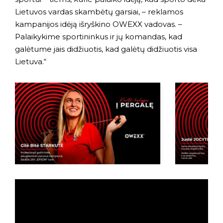
Lietuvos vardas skambėtų garsiai, – reklamos
kampanijos idėją išryškino OWEXX vadovas. –
Palaikykime sportininkus ir jų komandas, kad
galėtume jais didžiuotis, kad galėtų didžiuotis visa
Lietuva.“