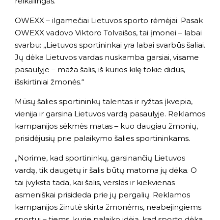
reikalingas.
OWEXX – ilgamečiai Lietuvos sporto rėmėjai. Pasak
OWEXX vadovo Viktoro Tolvaišos, tai įmonei – labai
svarbu: „Lietuvos sportininkai yra labai svarbūs šaliai.
Jų dėka Lietuvos vardas nuskamba garsiai, visame
pasaulyje – maža šalis, iš kurios kilę tokie didūs,
išskirtiniai žmonės.“
Mūsų šalies sportininkų talentas ir ryžtas įkvepia,
vienija ir garsina Lietuvos vardą pasaulyje. Reklamos
kampanijos sėkmės matas – kuo daugiau žmonių,
prisidėjusių prie palaikymo šalies sportininkams.
„Norime, kad sportininkų, garsinančių Lietuvos
vardą, tik daugėtų ir šalis būtų matoma jų dėka. O
tai įvyksta tada, kai šalis, verslas ir kiekvienas
asmeniškai prisideda prie jų pergalių. Reklamos
kampanijos žinutė skirta žmonėms, neabejingiems
sportui – tiems, kurie palaiko idėją, kad sporto dėka