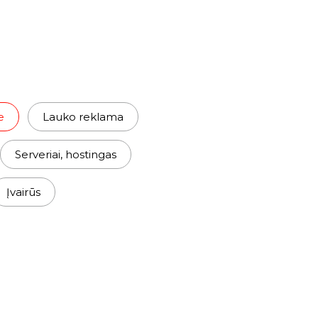
e
Lauko reklama
Serveriai, hostingas
Įvairūs