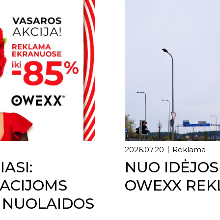
2026.07.20
Reklama
ASI:
NUO IDĖJOS
ACIJOMS
OWEXX REK
 NUOLAIDOS