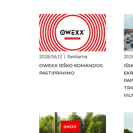
2026.06.12
Reklama
202
OWEXX IEŠKO KOMANDOS
IŠS
PASTIPRINIMO
EKR
PAP
TRI
VIL