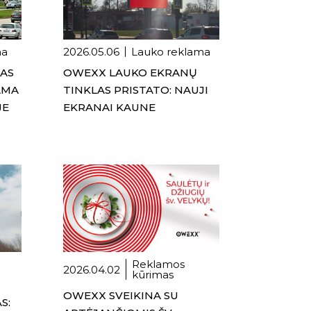
ma
2026.05.06
Lauko reklama
NAS
OWEXX LAUKO EKRANŲ
AMA
TINKLAS PRISTATO: NAUJI
JE
EKRANAI KAUNE
Reklamos
2026.04.02
kūrimas
OWEXX SVEIKINA SU
S: