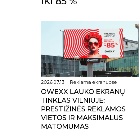
IKI 85 %
2026.07.13
Reklama ekranuose
OWEXX LAUKO EKRANŲ
TINKLAS VILNIUJE:
PRESTIŽINĖS REKLAMOS
VIETOS IR MAKSIMALUS
MATOMUMAS