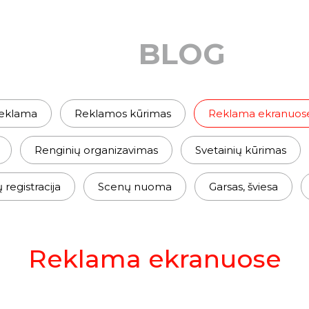
BLOG
eklama
Reklamos kūrimas
Reklama ekranuos
Renginių organizavimas
Svetainių kūrimas
egistracija
Scenų nuoma
Garsas, šviesa
Reklama ekranuose