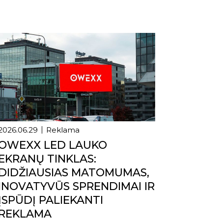
2026.06.29
Reklama
OWEXX LED LAUKO
EKRANŲ TINKLAS:
DIDŽIAUSIAS MATOMUMAS,
INOVATYVŪS SPRENDIMAI IR
ĮSPŪDĮ PALIEKANTI
REKLAMA