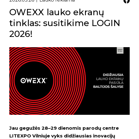
OWEXX lauko ekranų
tinklas: susitikime LOGIN
2026!
Jau gegužės 28–29 dienomis parodų centre
LITEXPO Vilniuje vyks didžiausias inovacijų