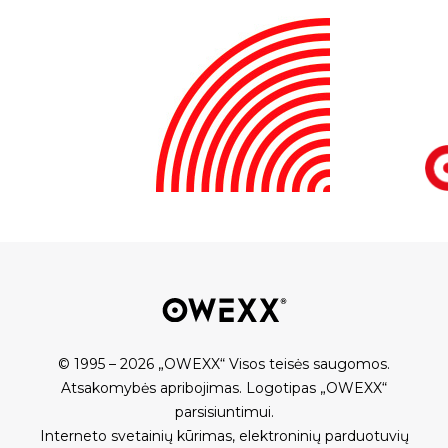
© 1995 – 2026 „OWEXX“ Visos teisės saugomos.
Atsakomybės apribojimas
.
Logotipas „OWEXX“
parsisiuntimui
.
Interneto svetainių kūrimas
,
elektroninių parduotuvių