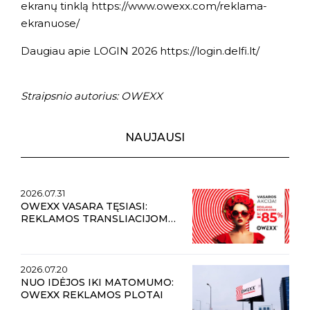
ekranų tinklą
https://www.owexx.com/reklama-
ekranuose/
Daugiau apie LOGIN 2026
https://login.delfi.lt/
Straipsnio autorius: OWEXX
NAUJAUSI
2026.07.31
OWEXX VASARA TĘSIASI:
REKLAMOS TRANSLIACIJOMS
LAUKO EKRANUOSE
NUOLAIDOS IKI 85 %
2026.07.20
NUO IDĖJOS IKI MATOMUMO:
OWEXX REKLAMOS PLOTAI