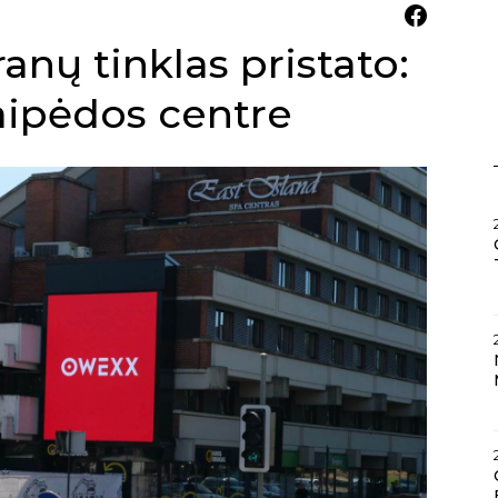
nų tinklas pristato:
aipėdos centre