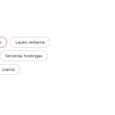
e
Lauko reklama
Serveriai, hostingas
Įvairūs