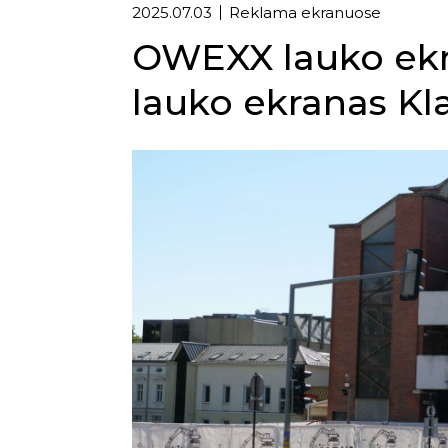
2025.07.03
Reklama ekranuose
OWEXX lauko ekra
lauko ekranas Kl