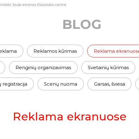
ristato: lauko ekranas Klaipėdos centre
BLOG
eklama
Reklamos kūrimas
Reklama ekranuos
Renginių organizavimas
Svetainių kūrimas
egistracija
Scenų nuoma
Garsas, šviesa
Reklama ekranuose