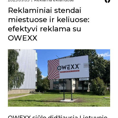
Reklaminiai stendai
miestuose ir keliuose:
efektyvi reklama su
OWEXX
OWEXX siūlo didžiausią Lietuvoje