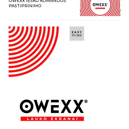
OWEXX IEŠKO KOMANDOS
PASTIPRINIMO