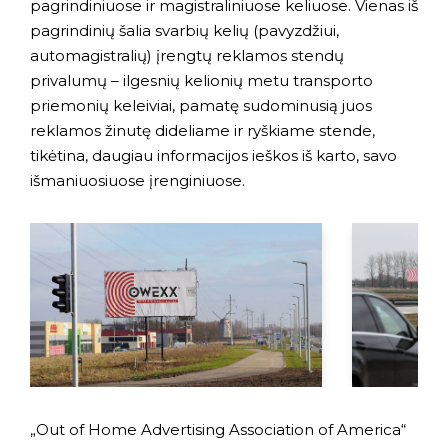
pagrindiniuose ir magistraliniuose keliuose. Vienas iš
pagrindinių šalia svarbių kelių (pavyzdžiui,
automagistralių) įrengtų reklamos stendų
privalumų – ilgesnių kelionių metu transporto
priemonių keleiviai, pamatę sudominusią juos
reklamos žinutę dideliame ir ryškiame stende,
tikėtina, daugiau informacijos ieškos iš karto, savo
išmaniuosiuose įrenginiuose.
„Out of Home Advertising Association of America“