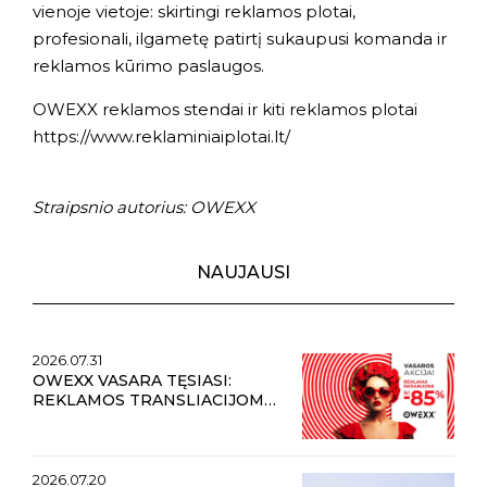
vienoje vietoje: skirtingi reklamos plotai,
profesionali, ilgametę patirtį sukaupusi komanda ir
reklamos kūrimo paslaugos.
OWEXX reklamos stendai ir kiti reklamos plotai
https://www.reklaminiaiplotai.lt/
Straipsnio autorius: OWEXX
NAUJAUSI
2026.07.31
OWEXX VASARA TĘSIASI:
REKLAMOS TRANSLIACIJOMS
LAUKO EKRANUOSE
NUOLAIDOS IKI 85 %
2026.07.20