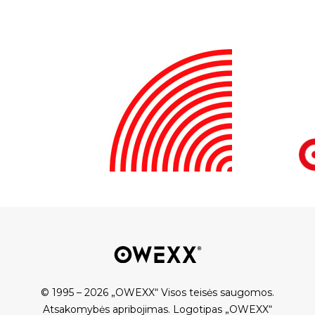
© 1995 – 2026 „OWEXX“ Visos teisės saugomos.
Atsakomybės apribojimas
.
Logotipas „OWEXX“