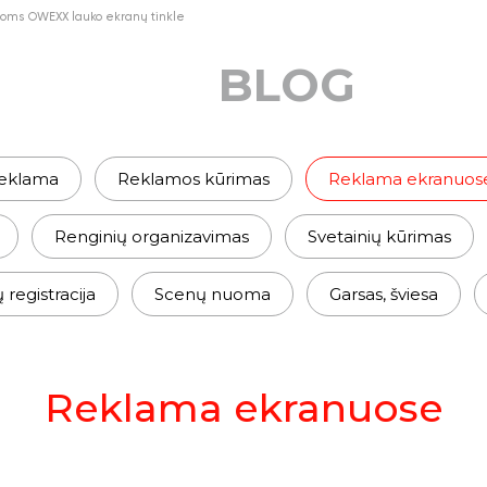
ijoms OWEXX lauko ekranų tinkle
BLOG
eklama
Reklamos kūrimas
Reklama ekranuos
Renginių organizavimas
Svetainių kūrimas
egistracija
Scenų nuoma
Garsas, šviesa
Reklama ekranuose