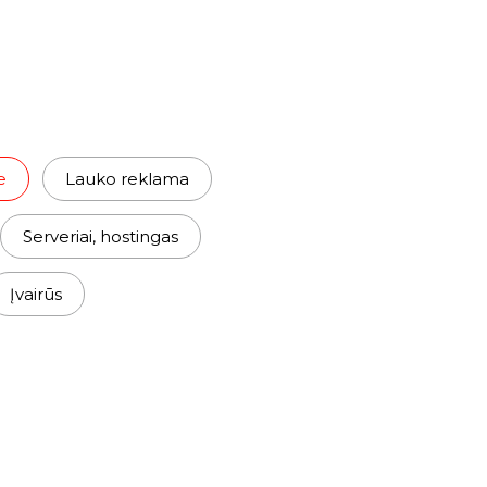
e
Lauko reklama
Serveriai, hostingas
Įvairūs