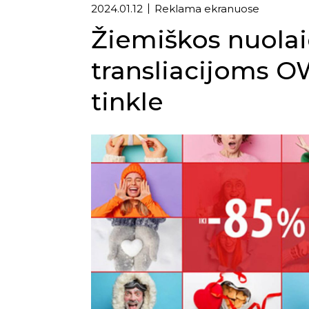
2024.01.12
Reklama ekranuose
Žiemiškos nuola
transliacijoms 
tinkle