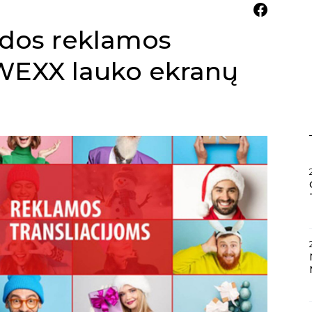
idos reklamos
OWEXX lauko ekranų