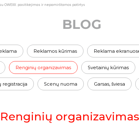
u OWEXX: pasitikėjimas ir nepamirštamos patirtys
BLOG
eklama
Reklamos kūrimas
Reklama ekranuos
Renginių organizavimas
Svetainių kūrimas
egistracija
Scenų nuoma
Garsas, šviesa
Renginių organizavima