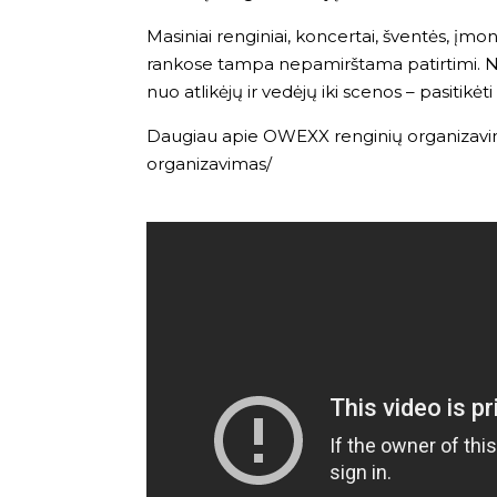
Masiniai renginiai, koncertai, šventės, įm
rankose tampa nepamirštama patirtimi. Nuo
nuo atlikėjų ir vedėjų iki scenos – pasitikė
Daugiau apie OWEXX renginių organizav
organizavimas/