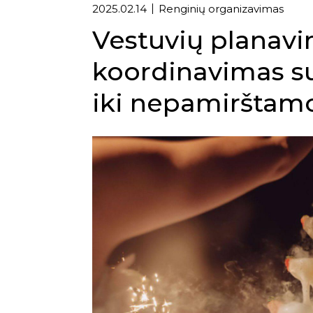
2025.02.14
Renginių organizavimas
Vestuvių planavi
koordinavimas s
iki nepamirštamo