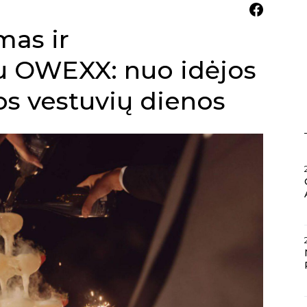
mas ir
u OWEXX: nuo idėjos
s vestuvių dienos