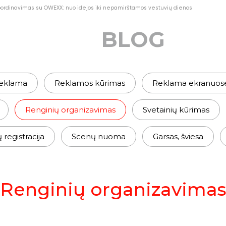
oordinavimas su OWEXX: nuo idėjos iki nepamirštamos vestuvių dienos
BLOG
eklama
Reklamos kūrimas
Reklama ekranuos
Renginių organizavimas
Svetainių kūrimas
egistracija
Scenų nuoma
Garsas, šviesa
Renginių organizavima