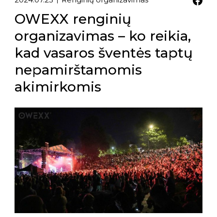
OWEXX renginių
organizavimas – ko reikia,
kad vasaros šventės taptų
nepamirštamomis
akimirkomis