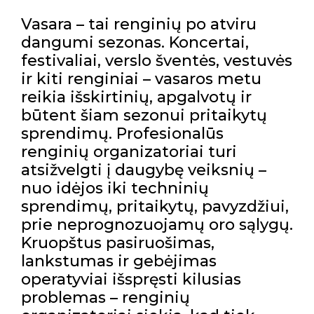
Vasara – tai renginių po atviru
dangumi sezonas. Koncertai,
festivaliai, verslo šventės, vestuvės
ir kiti renginiai – vasaros metu
reikia išskirtinių, apgalvotų ir
būtent šiam sezonui pritaikytų
sprendimų. Profesionalūs
renginių organizatoriai turi
atsižvelgti į daugybę veiksnių –
nuo idėjos iki techninių
sprendimų, pritaikytų, pavyzdžiui,
prie neprognozuojamų oro sąlygų.
Kruopštus pasiruošimas,
lankstumas ir gebėjimas
operatyviai išspręsti kilusias
problemas – renginių