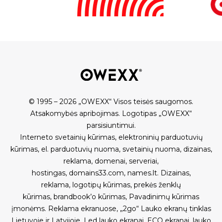
© 1995 – 2026 „OWEXX“ Visos teisės saugomos.
Atsakomybės apribojimas
.
Logotipas „OWEXX“
parsisiuntimui
.
Interneto svetainių kūrimas
,
elektroninių parduotuvių
kūrimas
,
el. parduotuvių nuoma
,
svetainių nuoma
,
dizainas,
reklama
,
domenai
,
serveriai
,
hostingas
,
domains33.com
,
names.lt
.
Dizainas,
reklama
,
logotipų kūrimas
,
prekės ženklų
kūrimas
,
brandbook’o kūrimas
,
Pavadinimų kūrimas
įmonėms
.
Reklama ekranuose
,
„2go“ Lauko ekranų tinklas
Lietuvoje ir Latvijoje
,
Led lauko ekranai
,
ECO ekranai
,
lauko