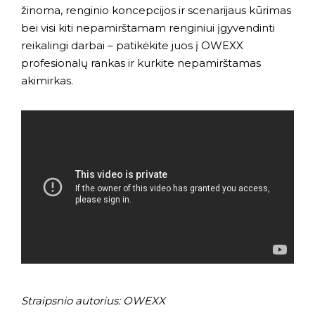
žinoma, renginio koncepcijos ir scenarijaus kūrimas
bei visi kiti nepamirštamam renginiui įgyvendinti
reikalingi darbai – patikėkite juos į OWEXX
profesionalų rankas ir kurkite nepamirštamas
akimirkas.
Straipsnio autorius: OWEXX