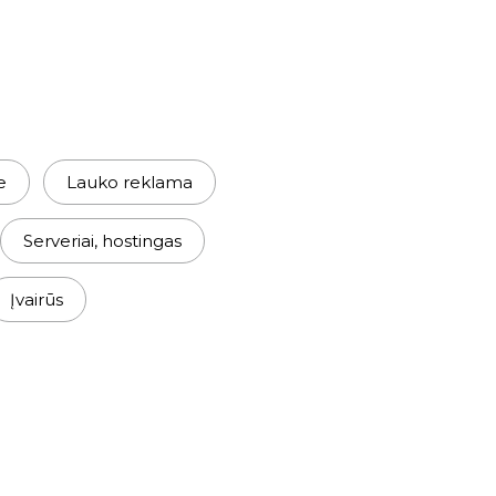
e
Lauko reklama
Serveriai, hostingas
Įvairūs