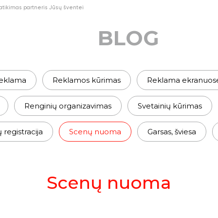
ikimas partneris Jūsų šventei
BLOG
eklama
Reklamos kūrimas
Reklama ekranuos
Renginių organizavimas
Svetainių kūrimas
egistracija
Scenų nuoma
Garsas, šviesa
Scenų nuoma