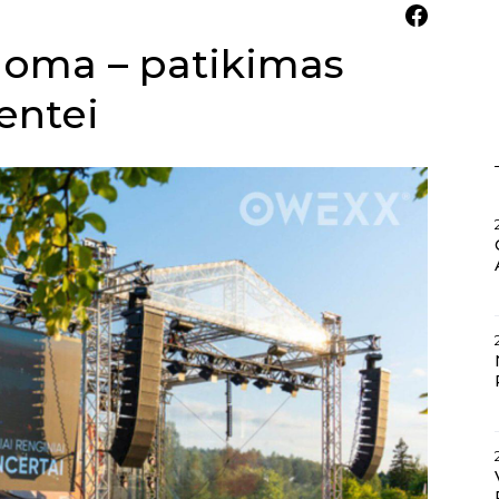
oma – patikimas
entei