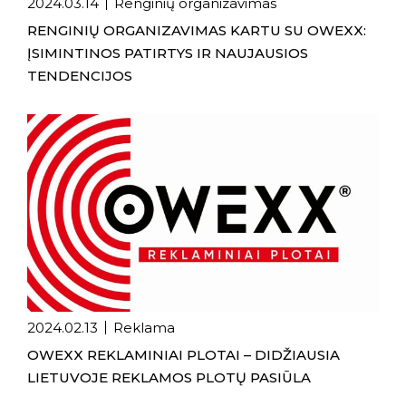
2024.03.14
Renginių organizavimas
RENGINIŲ ORGANIZAVIMAS KARTU SU OWEXX:
ĮSIMINTINOS PATIRTYS IR NAUJAUSIOS
TENDENCIJOS
2024.02.13
Reklama
OWEXX REKLAMINIAI PLOTAI – DIDŽIAUSIA
LIETUVOJE REKLAMOS PLOTŲ PASIŪLA