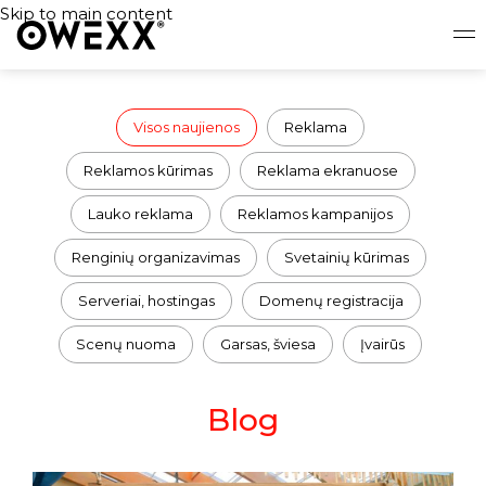
Skip to main content
Visos naujienos
Reklama
Reklamos kūrimas
Reklama ekranuose
Lauko reklama
Reklamos kampanijos
Renginių organizavimas
Svetainių kūrimas
Serveriai, hostingas
Domenų registracija
Scenų nuoma
Garsas, šviesa
Įvairūs
Blog