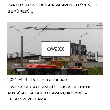
KARTU SU OWEXX: KAIP PASIRENGTI ŠVENTEI
BE RŪPESČIŲ
2024.04.19
Reklama ekranuose
OWEXX LAUKO EKRANŲ TINKLAS VILNIUJE:
AUKŠČIAUSIA LAUKO EKRANŲ KOKYBĖ IR
EFEKTYVI REKLAMA