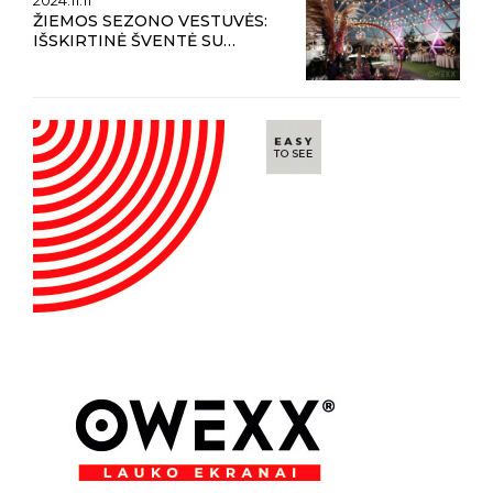
2024.11.11
ŽIEMOS SEZONO VESTUVĖS:
IŠSKIRTINĖ ŠVENTĖ SU
OWEXX