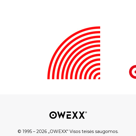
© 1995 – 2026 „OWEXX“ Visos teisės saugomos.