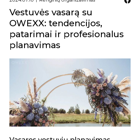
Vestuvės vasarą su
OWEXX: tendencijos,
patarimai ir profesionalus
planavimas
Vasaros vestuvių planavimas –